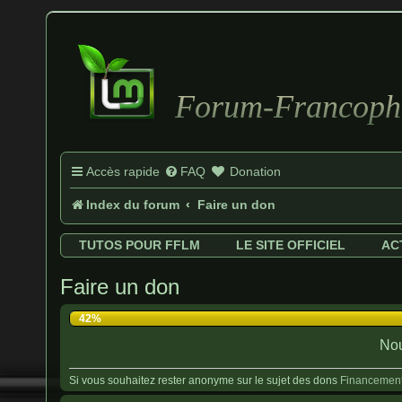
Forum-Francopho
Accès rapide
FAQ
Donation
Index du forum
Faire un don
TUTOS POUR FFLM
LE SITE OFFICIEL
AC
Faire un don
42%
Nou
Si vous souhaitez rester anonyme sur le sujet des dons
Financement