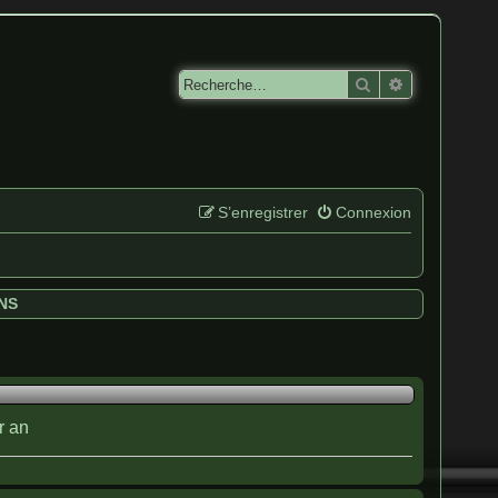
Rechercher
Recherche av
S’enregistrer
Connexion
NS
r an