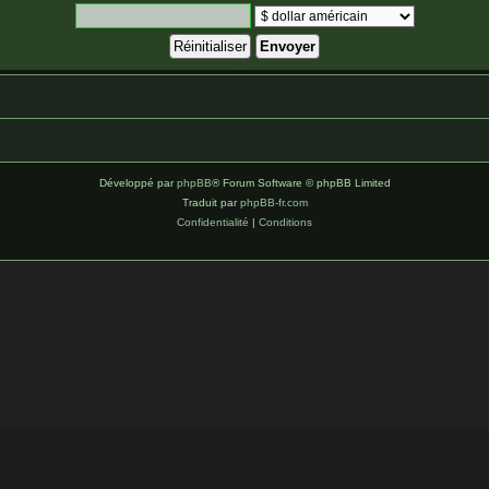
Développé par
phpBB
® Forum Software © phpBB Limited
Traduit par
phpBB-fr.com
Confidentialité
|
Conditions