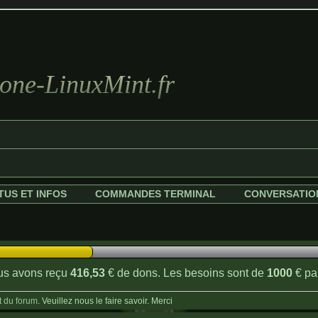
ne-LinuxMint.fr
TUS ET INFOS
COMMANDES TERMINAL
CONVERSATIO
s avons reçu
416,53
€ de dons. Les besoins sont de
1000
€ pa
 du forum
. Veuillez nous le faire savoir. Merci