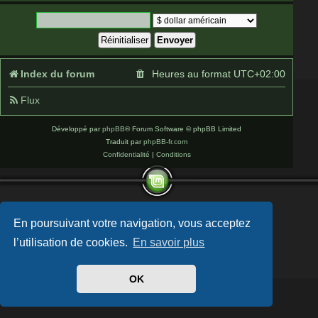
Index du forum
Heures au format
UTC+02:00
Flux
Développé par
phpBB
® Forum Software © phpBB Limited
Traduit par
phpBB-fr.com
Confidentialité
|
Conditions
En poursuivant votre navigation, vous acceptez
l’utilisation de cookies.
En savoir plus
OK