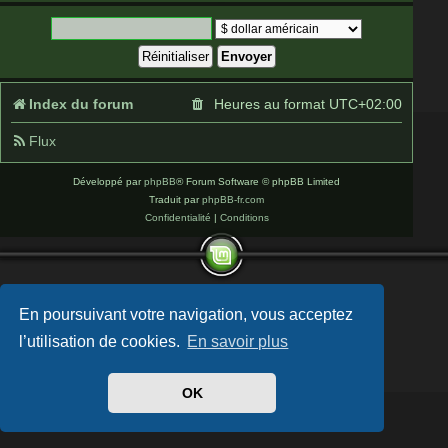
Index du forum
Heures au format
UTC+02:00
Flux
Développé par
phpBB
® Forum Software © phpBB Limited
Traduit par
phpBB-fr.com
Confidentialité
|
Conditions
En poursuivant votre navigation, vous acceptez
l’utilisation de cookies.
En savoir plus
OK