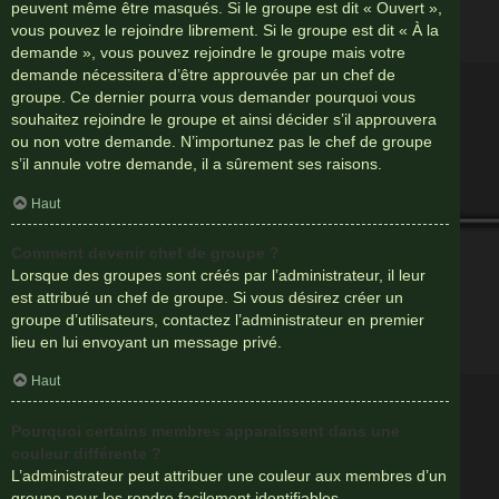
peuvent même être masqués. Si le groupe est dit « Ouvert »,
vous pouvez le rejoindre librement. Si le groupe est dit « À la
demande », vous pouvez rejoindre le groupe mais votre
demande nécessitera d’être approuvée par un chef de
groupe. Ce dernier pourra vous demander pourquoi vous
souhaitez rejoindre le groupe et ainsi décider s’il approuvera
ou non votre demande. N’importunez pas le chef de groupe
s’il annule votre demande, il a sûrement ses raisons.
Haut
Comment devenir chef de groupe ?
Lorsque des groupes sont créés par l’administrateur, il leur
est attribué un chef de groupe. Si vous désirez créer un
groupe d’utilisateurs, contactez l’administrateur en premier
lieu en lui envoyant un message privé.
Haut
Pourquoi certains membres apparaissent dans une
couleur différente ?
L’administrateur peut attribuer une couleur aux membres d’un
groupe pour les rendre facilement identifiables.