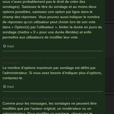
vous n’avez probablement pas le droit de créer des
sondages). Saisissez le titre du sondage et au moins deux
options possibles, saisissez une option par ligne dans le
champ des réponses. Vous pouvez aussi indiquer le nombre
de réponses qu’un utilisateur peut choisir lors de son vote
dans « Option(s) par l’utilisateur », limiter la durée en jours du
sondage (mettre « 0 » pour une durée illimitée) et enfin
permettre aux utilisateurs de modifier leur vote.
Haut
Pourquoi ne puis-je pas ajouter plus d’options à mon
sondage ?
Le nombre d’options maximum par sondage est défini par
l’administrateur. Si vous avez besoin d’indiquer plus d’options,
contactez-le.
Haut
Comment modifier ou supprimer un sondage ?
Comme pour les messages, les sondages ne peuvent être
modifiés que par l’auteur original, un modérateur ou un
administrateur. Pour modifier un sondage, cliquez sur le