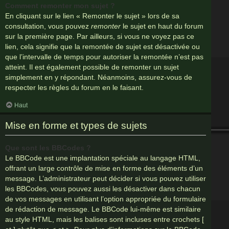
Comment remonter mon sujet ?
En cliquant sur le lien « Remonter le sujet » lors de sa
consultation, vous pouvez
remonter
le sujet en haut du forum
sur la première page. Par ailleurs, si vous ne voyez pas ce
lien, cela signifie que la remontée de sujet est désactivée ou
que l’intervalle de temps pour autoriser la remontée n’est pas
atteint. Il est également possible de remonter un sujet
simplement en y répondant. Néanmoins, assurez-vous de
respecter les règles du forum en le faisant.
Haut
Mise en forme et types de sujets
Que sont les BBCodes ?
Le BBCode est une implantation spéciale au langage HTML,
offrant un large contrôle de mise en forme des éléments d’un
message. L’administrateur peut décider si vous pouvez utiliser
les BBCodes, vous pouvez aussi les désactiver dans chacun
de vos messages en utilisant l’option appropriée du formulaire
de rédaction de message. Le BBCode lui-même est similaire
au style HTML, mais les balises sont incluses entre crochets [