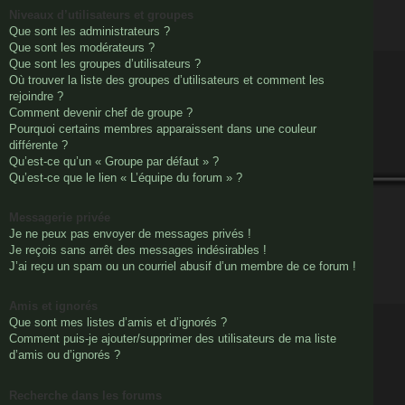
Niveaux d’utilisateurs et groupes
Que sont les administrateurs ?
Que sont les modérateurs ?
Que sont les groupes d’utilisateurs ?
Où trouver la liste des groupes d’utilisateurs et comment les
rejoindre ?
Comment devenir chef de groupe ?
Pourquoi certains membres apparaissent dans une couleur
différente ?
Qu’est-ce qu’un « Groupe par défaut » ?
Qu’est-ce que le lien « L’équipe du forum » ?
Messagerie privée
Je ne peux pas envoyer de messages privés !
Je reçois sans arrêt des messages indésirables !
J’ai reçu un spam ou un courriel abusif d’un membre de ce forum !
Amis et ignorés
Que sont mes listes d’amis et d’ignorés ?
Comment puis-je ajouter/supprimer des utilisateurs de ma liste
d’amis ou d’ignorés ?
Recherche dans les forums