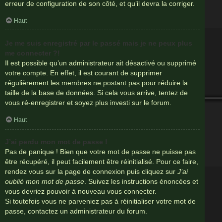
erreur de configuration de son côté, et qu’il devra la corriger.
Haut
Je me suis enregistré par le passé mais je ne peux plus
me connecter ?!
Il est possible qu’un administrateur ait désactivé ou supprimé
votre compte. En effet, il est courant de supprimer
régulièrement les membres ne postant pas pour réduire la
taille de la base de données. Si cela vous arrive, tentez de
vous ré-enregistrer et soyez plus investi sur le forum.
Haut
J’ai perdu mon mot de passe !
Pas de panique ! Bien que votre mot de passe ne puisse pas
être récupéré, il peut facilement être réinitialisé. Pour ce faire,
rendez vous sur la page de connexion puis cliquez sur
J’ai
oublié mon mot de passe
. Suivez les instructions énoncées et
vous devriez pouvoir à nouveau vous connecter.
Si toutefois vous ne parveniez pas à réinitialiser votre mot de
passe, contactez un administrateur du forum.