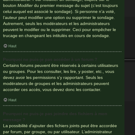
bouton
Modifier
du premier message du sujet (c’est toujours
celui auquel est associé le sondage). Si personne n’a voté,
l’auteur peut modifier une option ou supprimer le sondage.
Autrement, seuls les modérateurs et les administrateurs
peuvent le modifier ou le supprimer. Ceci pour empêcher le
trucage en changeant les intitulés en cours de sondage.
Haut
Pourquoi ne puis-je pas accéder à un forum ?
Certains forums peuvent être réservés à certains utilisateurs
ou groupes. Pour les consulter, les lire, y poster, etc., vous
devez avoir les permissions s’y rapportant. Seuls les
modérateurs de groupes et les administrateurs peuvent
accorder ces accès, vous devez donc les contacter.
Haut
Pourquoi ne puis-je pas joindre des fichiers à mon
message ?
La possibilité d’ajouter des fichiers joints peut être accordée
par forum, par groupe, ou par utilisateur. L’administrateur