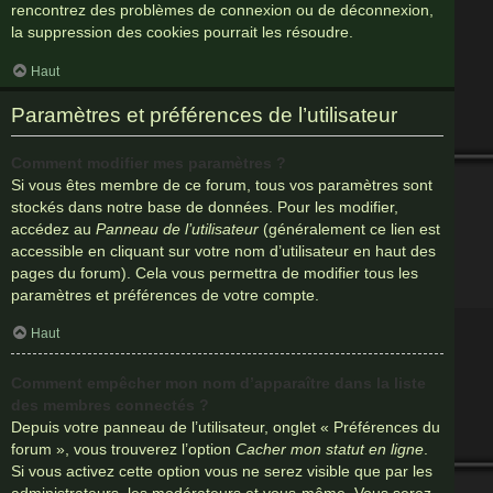
rencontrez des problèmes de connexion ou de déconnexion,
la suppression des cookies pourrait les résoudre.
Haut
Paramètres et préférences de l’utilisateur
Comment modifier mes paramètres ?
Si vous êtes membre de ce forum, tous vos paramètres sont
stockés dans notre base de données. Pour les modifier,
accédez au
Panneau de l’utilisateur
(généralement ce lien est
accessible en cliquant sur votre nom d’utilisateur en haut des
pages du forum). Cela vous permettra de modifier tous les
paramètres et préférences de votre compte.
Haut
Comment empêcher mon nom d’apparaître dans la liste
des membres connectés ?
Depuis votre panneau de l’utilisateur, onglet « Préférences du
forum », vous trouverez l’option
Cacher mon statut en ligne
.
Si vous activez cette option vous ne serez visible que par les
administrateurs, les modérateurs et vous-même. Vous serez