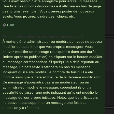
vous ayez besoin d’être enregistré pour écrire un message.
Une liste des options disponibles est affichée en bas de page
des forums, exemple : Vous
pouvez
poster de nouveaux
sujets, Vous
pouvez
joindre des fichiers, etc.
Haut
Comment modifier ou supprimer un message ?
À moins d’être administrateur ou modérateur, vous ne pouvez
modifier ou supprimer que vos propres messages. Vous
pouvez modifier un message (quelquefois dans une durée
limitée après sa publication) en cliquant sur le bouton
modifier
du message correspondant. Si quelqu’un a déjà répondu au
message, un petit texte s’affichera en bas du message
indiquant qu’il a été modifié, le nombre de fois qu’il a été
modifié ainsi que la date et l’heure de la dernière modification.
Ce message n’apparaîtra pas si un modérateur ou un
administrateur modifie le message, cependant ils ont la
possibilité de laisser une note indiquant qu’ils ont modifié le
message de leur propre initiative. Notez que les utilisateurs
ne peuvent pas supprimer un message une fois que
quelqu’un y a répondu.