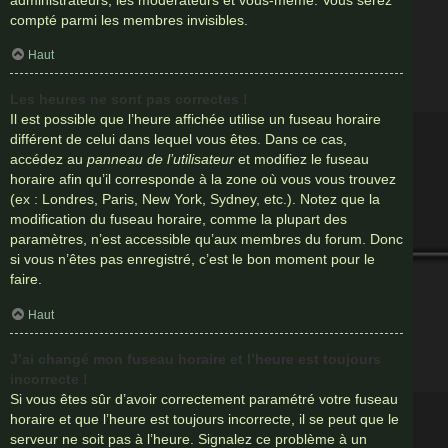
compté parmi les membres invisibles.
Haut
Les heures ne sont pas correctes !
Il est possible que l’heure affichée utilise un fuseau horaire
différent de celui dans lequel vous êtes. Dans ce cas,
accédez au
panneau de l’utilisateur
et modifiez le fuseau
horaire afin qu’il corresponde à la zone où vous vous trouvez
(ex : Londres, Paris, New York, Sydney, etc.). Notez que la
modification du fuseau horaire, comme la plupart des
paramètres, n’est accessible qu’aux membres du forum. Donc
si vous n’êtes pas enregistré, c’est le bon moment pour le
faire.
Haut
J’ai changé mon fuseau horaire et l’heure est toujours
incorrecte !
Si vous êtes sûr d’avoir correctement paramétré votre fuseau
horaire et que l’heure est toujours incorrecte, il se peut que le
serveur ne soit pas à l’heure. Signalez ce problème à un