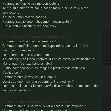
Pourquoi ne puis-je pas me connecter ?
Je me suis enregistré par le passé mais je ne peux plus me
connecter ?!
J’ai perdu mon mot de passe !
Pourquoi suis-je automatiquement déconnecté ?
À quoi sert « Supprimer les cookies » ?
Paramètres et préférences de l’utilisateur
Comment modifier mes paramètres ?
Comment empêcher mon nom d’apparaître dans la liste des
membres connectés ?
Les heures ne sont pas correctes !
J’ai changé mon fuseau horaire et l’heure est toujours incorrecte !
Ma langue n’est pas dans la liste !
A quoi correspondent les images à proximité de mon nom
d’utilisateur ?
Comment puis-je afficher un avatar ?
Qu’est-ce que mon rang et comment le modifier ?
Lorsque je clique sur le lien
courriel
d’un membre, on me demande
de me connecter !?
Problèmes liés à la publication de messages
Comment créer un nouveau sujet ou poster une réponse ?
Comment modifier ou supprimer un message ?