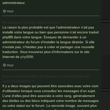
administrateur.
Haut
Ma langue n’est pas dans la liste !
La raison la plus probable est que l’administrateur n’ait pas
installé votre langue ou bien que personne n’ait encore traduit
phpBB dans votre langue. Essayez de demander à un
administrateur du forum d’installer la langue désirée. Si elle
n’existe pas, n’hésitez pas à créer et partager une nouvelle
traduction. Vous trouverez plus d’informations sur le site
Internet de
phpBB
®.
Haut
A quoi correspondent les images à proximité de mon
nom d’utilisateur ?
Il y a deux images qui peuvent être associées avec votre nom
d’utilisateur lorsque vous consultez les messages d’un sujet.
L’une d’elles peut être associée à votre rang, généralement
des étoiles ou des blocs indiquant votre nombre de messages
ou votre statut sur le forum. La seconde image, souvent plus