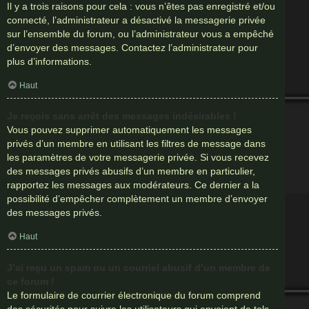
Il y a trois raisons pour cela : vous n’êtes pas enregistré et/ou
connecté, l’administrateur a désactivé la messagerie privée
sur l’ensemble du forum, ou l’administrateur vous a empêché
d’envoyer des messages. Contactez l’administrateur pour
plus d’informations.
Haut
Je reçois sans arrêt des messages indésirables !
Vous pouvez supprimer automatiquement les messages
privés d’un membre en utilisant les filtres de message dans
les paramètres de votre messagerie privée. Si vous recevez
des messages privés abusifs d’un membre en particulier,
rapportez les messages aux modérateurs. Ce dernier a la
possibilité d’empêcher complètement un membre d’envoyer
des messages privés.
Haut
J’ai reçu un spam ou un courriel abusif d’un membre de
ce forum !
Le formulaire de courrier électronique du forum comprend
des sécurités pour suivre les utilisateurs qui envoient de tels