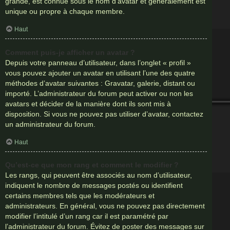
grande, est connue sous le nom d’avatar et généralement est
unique ou propre à chaque membre.
Haut
Comment puis-je afficher un avatar ?
Depuis votre panneau d’utilisateur, dans l’onglet « profil »
vous pouvez ajouter un avatar en utilisant l’une des quatre
méthodes d’avatar suivantes : Gravatar, galerie, distant ou
importé. L’administrateur du forum peut activer ou non les
avatars et décider de la manière dont ils sont mis à
disposition. Si vous ne pouvez pas utiliser d’avatar, contactez
un administrateur du forum.
Haut
Qu’est-ce que mon rang et comment le modifier ?
Les rangs, qui peuvent être associés au nom d’utilisateur,
indiquent le nombre de messages postés ou identifient
certains membres tels que les modérateurs et
administrateurs. En général, vous ne pouvez pas directement
modifier l’intitulé d’un rang car il est paramétré par
l’administrateur du forum. Évitez de poster des messages sur