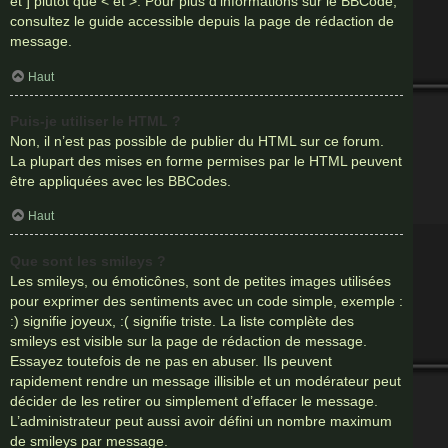
et ] plutôt que < et >. Pour plus d’informations sur le BBCode,
consultez le guide accessible depuis la page de rédaction de
message.
Haut
Puis-je utiliser le HTML ?
Non, il n’est pas possible de publier du HTML sur ce forum.
La plupart des mises en forme permises par le HTML peuvent
être appliquées avec les BBCodes.
Haut
Que sont les smileys ?
Les smileys, ou émoticônes, sont de petites images utilisées
pour exprimer des sentiments avec un code simple, exemple :
:) signifie joyeux, :( signifie triste. La liste complète des
smileys est visible sur la page de rédaction de message.
Essayez toutefois de ne pas en abuser. Ils peuvent
rapidement rendre un message illisible et un modérateur peut
décider de les retirer ou simplement d’effacer le message.
L’administrateur peut aussi avoir défini un nombre maximum
de smileys par message.