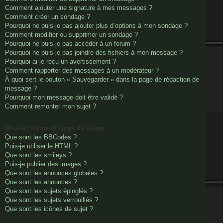
Comment ajouter une signature à mes messages ?
Comment créer un sondage ?
Pourquoi ne puis-je pas ajouter plus d’options à mon sondage ?
Comment modifier ou supprimer un sondage ?
Pourquoi ne puis-je pas accéder à un forum ?
Pourquoi ne puis-je pas joindre des fichiers à mon message ?
Pourquoi ai-je reçu un avertissement ?
Comment rapporter des messages à un modérateur ?
À quoi sert le bouton « Sauvegarder » dans la page de rédaction de
message ?
Pourquoi mon message doit être validé ?
Comment remonter mon sujet ?
Mise en forme et types de sujets
Que sont les BBCodes ?
Puis-je utiliser le HTML ?
Que sont les smileys ?
Puis-je publier des images ?
Que sont les annonces globales ?
Que sont les annonces ?
Que sont les sujets épinglés ?
Que sont les sujets verrouillés ?
Que sont les icônes de sujet ?