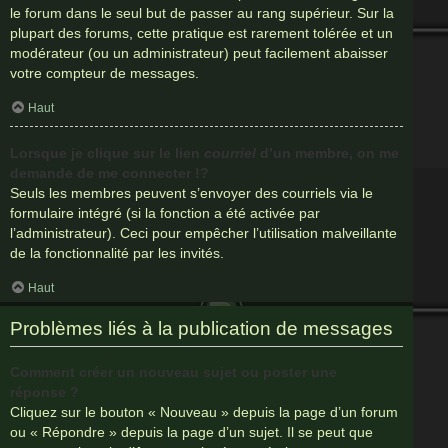
le forum dans le seul but de passer au rang supérieur. Sur la
plupart des forums, cette pratique est rarement tolérée et un
modérateur (ou un administrateur) peut facilement abaisser
votre compteur de messages.
Haut
Lorsque je clique sur le lien
courriel
d’un membre, on me
demande de me connecter !?
Seuls les membres peuvent s’envoyer des courriels via le
formulaire intégré (si la fonction a été activée par
l’administrateur). Ceci pour empêcher l’utilisation malveillante
de la fonctionnalité par les invités.
Haut
Problèmes liés à la publication de messages
Comment créer un nouveau sujet ou poster une
réponse ?
Cliquez sur le bouton « Nouveau » depuis la page d’un forum
ou « Répondre » depuis la page d’un sujet. Il se peut que