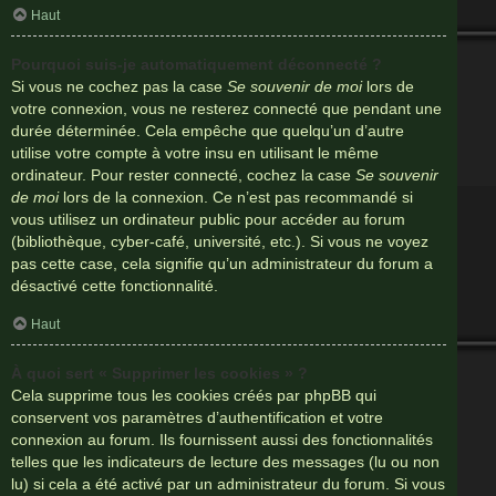
Haut
Pourquoi suis-je automatiquement déconnecté ?
Si vous ne cochez pas la case
Se souvenir de moi
lors de
votre connexion, vous ne resterez connecté que pendant une
durée déterminée. Cela empêche que quelqu’un d’autre
utilise votre compte à votre insu en utilisant le même
ordinateur. Pour rester connecté, cochez la case
Se souvenir
de moi
lors de la connexion. Ce n’est pas recommandé si
vous utilisez un ordinateur public pour accéder au forum
(bibliothèque, cyber-café, université, etc.). Si vous ne voyez
pas cette case, cela signifie qu’un administrateur du forum a
désactivé cette fonctionnalité.
Haut
À quoi sert « Supprimer les cookies » ?
Cela supprime tous les cookies créés par phpBB qui
conservent vos paramètres d’authentification et votre
connexion au forum. Ils fournissent aussi des fonctionnalités
telles que les indicateurs de lecture des messages (lu ou non
lu) si cela a été activé par un administrateur du forum. Si vous