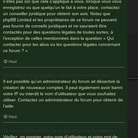
n’êtes pas sûr que cela s’applique à vous, lorsque vous vous
enregistrez ou que quelqu’un le fait à votre place, contactez
un conseiller juridique pour obtenir son avis. Notez que
phpBB Limited et les propriétaires de ce forum ne peuvent
pas fournir de conseils juridiques et ne sauraient être
contactés pour des questions légales de toutes sortes, à
l’exception de celles mentionnées dans la question « Qui
contacter pour les abus ou les questions légales concernant
ce forum ? ».
Haut
Je souhaite m’enregistrer, mais je n’y parviens pas !
Il est possible qu’un administrateur du forum ait désactivé la
création de nouveaux comptes. Il peut également avoir banni
votre IP ou interdit le nom d’utilisateur que vous souhaitez
utiliser. Contactez un administrateur du forum pour obtenir de
l’aide.
Haut
Je suis enregistré mais je ne peux pas me connecter !
Vérifiez, en premier, votre nom d’utilisateur et votre mot de