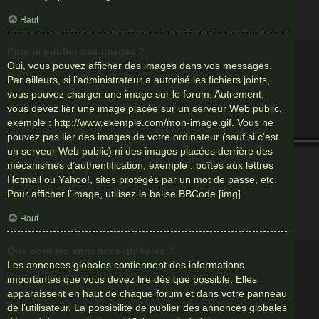
Haut
Puis-je publier des images ?
Oui, vous pouvez afficher des images dans vos messages.
Par ailleurs, si l’administrateur a autorisé les fichiers joints,
vous pouvez charger une image sur le forum. Autrement,
vous devez lier une image placée sur un serveur Web public,
exemple : http://www.exemple.com/mon-image.gif. Vous ne
pouvez pas lier des images de votre ordinateur (sauf si c’est
un serveur Web public) ni des images placées derrière des
mécanismes d’authentification, exemple : boîtes aux lettres
Hotmail ou Yahoo!, sites protégés par un mot de passe, etc.
Pour afficher l’image, utilisez la balise BBCode [img].
Haut
Que sont les annonces globales ?
Les annonces globales contiennent des informations
importantes que vous devez lire dès que possible. Elles
apparaissent en haut de chaque forum et dans votre panneau
de l’utilisateur. La possibilité de publier des annonces globales