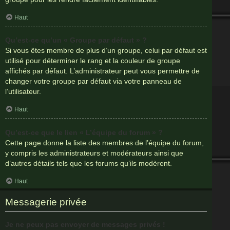
Haut
Qu’est-ce qu’un « Groupe par défaut » ?
Si vous êtes membre de plus d’un groupe, celui par défaut est
utilisé pour déterminer le rang et la couleur de groupe
affichés par défaut. L’administrateur peut vous permettre de
changer votre groupe par défaut via votre panneau de
l’utilisateur.
Haut
Qu’est-ce que le lien « L’équipe du forum » ?
Cette page donne la liste des membres de l’équipe du forum,
y compris les administrateurs et modérateurs ainsi que
d’autres détails tels que les forums qu’ils modèrent.
Haut
Messagerie privée
Je ne peux pas envoyer de messages privés !