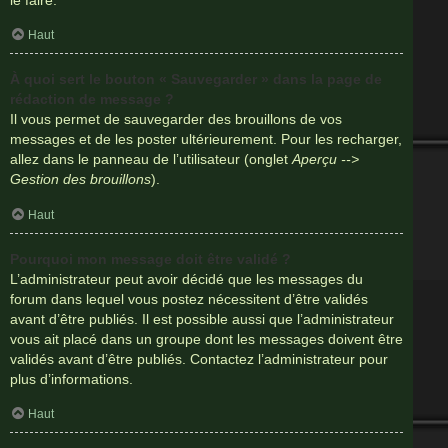
Haut
À quoi sert le bouton « Sauvegarder » dans la page de
rédaction de message ?
Il vous permet de sauvegarder des brouillons de vos
messages et de les poster ultérieurement. Pour les recharger,
allez dans le panneau de l’utilisateur (onglet
Aperçu -->
Gestion des brouillons
).
Haut
Pourquoi mon message doit être validé ?
L’administrateur peut avoir décidé que les messages du
forum dans lequel vous postez nécessitent d’être validés
avant d’être publiés. Il est possible aussi que l’administrateur
vous ait placé dans un groupe dont les messages doivent être
validés avant d’être publiés. Contactez l’administrateur pour
plus d’informations.
Haut