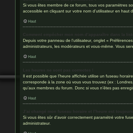
Si vous êtes membre de ce forum, tous vos paramètres so
accessible en cliquant sur votre nom d’utilisateur en hau
Haut
Comment empêcher mon nom d’apparaître dans la lis
Depuis votre panneau de l’utilisateur, onglet « Préférence
administrateurs, les modérateurs et vous-même. Vous ser
Haut
Les heures ne sont pas correctes !
Il est possible que l’heure affichée utilise un fuseau hora
corresponde à la zone où vous vous trouvez (ex : Londres,
qu’aux membres du forum. Donc si vous n’êtes pas enregist
Haut
J’ai changé mon fuseau horaire et l’heure est toujours
Si vous êtes sûr d’avoir correctement paramétré votre fusea
administrateur.