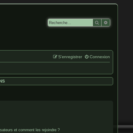
Rechercher
Recherche av
S’enregistrer
Connexion
NS
lisateurs et comment les rejoindre ?