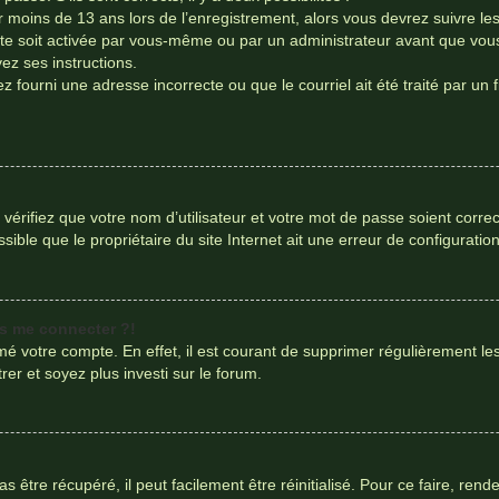
r moins de 13 ans lors de l’enregistrement, alors vous devrez suivre le
e soit activée par vous-même ou par un administrateur avant que vous 
vez ses instructions.
z fourni une adresse incorrecte ou que le courriel ait été traité par un f
vérifiez que votre nom d’utilisateur et votre mot de passe soient correc
ible que le propriétaire du site Internet ait une erreur de configuration 
us me connecter ?!
imé votre compte. En effet, il est courant de supprimer régulièrement l
rer et soyez plus investi sur le forum.
être récupéré, il peut facilement être réinitialisé. Pour ce faire, ren