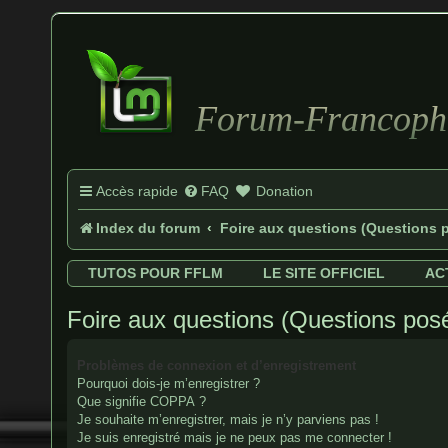
Forum-Francopho
Accès rapide
FAQ
Donation
Index du forum
Foire aux questions (Questions
TUTOS POUR FFLM
LE SITE OFFICIEL
AC
Foire aux questions (Questions po
Problèmes de connexion et d’enregistrement
Pourquoi dois-je m’enregistrer ?
Que signifie COPPA ?
Je souhaite m’enregistrer, mais je n’y parviens pas !
Je suis enregistré mais je ne peux pas me connecter !