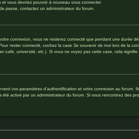
es et vous devriez pouvoir à nouveau vous connecter.
t de passe, contactez un administrateur du forum.
votre connexion, vous ne resterez connecté que pendant une durée dé
 Pour rester connecté, cochez la case
Se souvenir de moi
lors de la co
r-café, université, etc.). Si vous ne voyez pas cette case, cela signifi
ent vos paramètres d’authentification et votre connexion au forum. Ils 
a a été activé par un administrateur du forum. Si vous rencontrez des