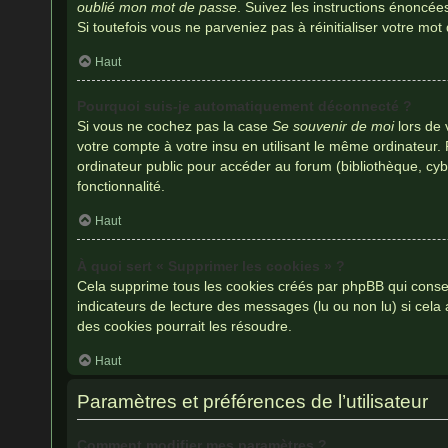
oublié mon mot de passe
. Suivez les instructions énoncé
Si toutefois vous ne parveniez pas à réinitialiser votre mo
Haut
Pourquoi suis-je automatiquement déconnecté ?
Si vous ne cochez pas la case
Se souvenir de moi
lors de 
votre compte à votre insu en utilisant le même ordinateur.
ordinateur public pour accéder au forum (bibliothèque, cybe
fonctionnalité.
Haut
À quoi sert « Supprimer les cookies » ?
Cela supprime tous les cookies créés par phpBB qui conserv
indicateurs de lecture des messages (lu ou non lu) si cel
des cookies pourrait les résoudre.
Haut
Paramètres et préférences de l’utilisateur
Comment modifier mes paramètres ?