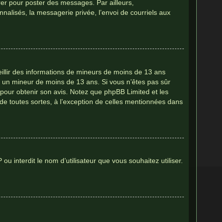
trer pour poster des messages. Par ailleurs,
nalisés, la messagerie privée, l’envoi de courriels aux
ueillir des informations de mineurs de moins de 13 ans
ier un mineur de moins de 13 ans. Si vous n’êtes pas sûr
e pour obtenir son avis. Notez que phpBB Limited et les
 de toutes sortes, à l’exception de celles mentionnées dans
u interdit le nom d’utilisateur que vous souhaitez utiliser.