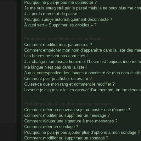
Pourquoi ne puis-je pas me connecter ?
Je me suis enregistré par le passé mais je ne peux plus me con
J’ai perdu mon mot de passe !
Pourquoi suis-je automatiquement déconnecté ?
À quoi sert « Supprimer les cookies » ?
Paramètres et préférences de l’utilisateur
Comment modifier mes paramètres ?
Comment empêcher mon nom d’apparaître dans la liste des me
Les heures ne sont pas correctes !
J’ai changé mon fuseau horaire et l’heure est toujours incorrecte
Ma langue n’est pas dans la liste !
A quoi correspondent les images à proximité de mon nom d’utili
Comment puis-je afficher un avatar ?
Qu’est-ce que mon rang et comment le modifier ?
Lorsque je clique sur le lien
courriel
d’un membre, on me demand
Problèmes liés à la publication de messages
Comment créer un nouveau sujet ou poster une réponse ?
Comment modifier ou supprimer un message ?
Comment ajouter une signature à mes messages ?
Comment créer un sondage ?
Pourquoi ne puis-je pas ajouter plus d’options à mon sondage ?
Comment modifier ou supprimer un sondage ?