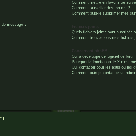
Comment mettre en favoris ou survei
Comment surveiller des forums ?
Comment puis-je supprimer mes surv
on de message ?
Fichiers joints
Quels fichiers joints sont autorisés 
Comment trouver tous mes fichiers j
Concernant phpBB
Qui a développé ce logiciel de forum
Pourquoi la fonctionnalité X n’est pa
Qui contacter pour les abus ou les 
Comment puis-je contacter un admini
nt