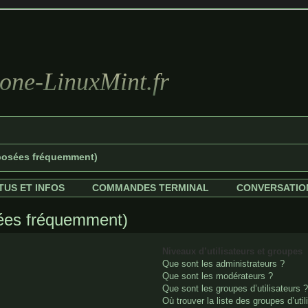
ne-LinuxMint.fr
 posées fréquemment)
TUS ET INFOS
COMMANDES TERMINAL
CONVERSATIO
sées fréquemment)
Niveaux d’utilisateurs et groupes
Que sont les administrateurs ?
Que sont les modérateurs ?
Que sont les groupes d’utilisateurs ?
Où trouver la liste des groupes d’uti