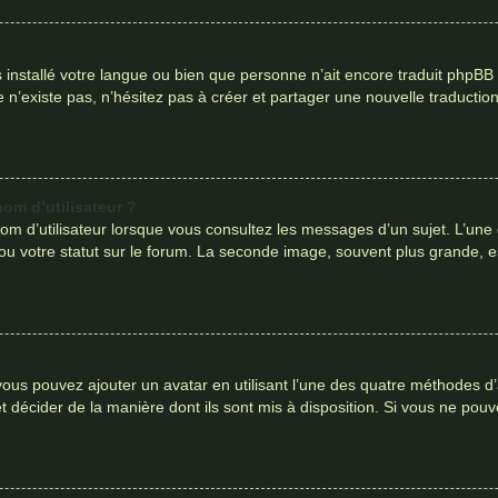
pas installé votre langue ou bien que personne n’ait encore traduit ph
le n’existe pas, n’hésitez pas à créer et partager une nouvelle traduction
om d’utilisateur ?
om d’utilisateur lorsque vous consultez les messages d’un sujet. L’une
ou votre statut sur le forum. La seconde image, souvent plus grande, 
 vous pouvez ajouter un avatar en utilisant l’une des quatre méthodes d’
t décider de la manière dont ils sont mis à disposition. Si vous ne pouv