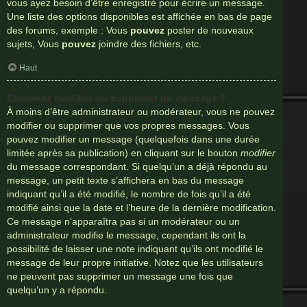
vous ayez besoin d’être enregistré pour écrire un message.
Une liste des options disponibles est affichée en bas de page
des forums, exemple : Vous
pouvez
poster de nouveaux
sujets, Vous
pouvez
joindre des fichiers, etc.
Haut
Comment modifier ou supprimer un message ?
À moins d’être administrateur ou modérateur, vous ne pouvez
modifier ou supprimer que vos propres messages. Vous
pouvez modifier un message (quelquefois dans une durée
limitée après sa publication) en cliquant sur le bouton
modifier
du message correspondant. Si quelqu’un a déjà répondu au
message, un petit texte s’affichera en bas du message
indiquant qu’il a été modifié, le nombre de fois qu’il a été
modifié ainsi que la date et l’heure de la dernière modification.
Ce message n’apparaîtra pas si un modérateur ou un
administrateur modifie le message, cependant ils ont la
possibilité de laisser une note indiquant qu’ils ont modifié le
message de leur propre initiative. Notez que les utilisateurs
ne peuvent pas supprimer un message une fois que
quelqu’un y a répondu.