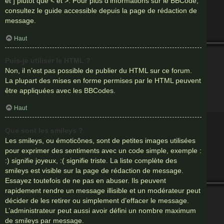
et ] plutôt que < et >. Pour plus d’informations sur le BBCode,
consultez le guide accessible depuis la page de rédaction de
message.
Haut
Puis-je utiliser le HTML ?
Non, il n’est pas possible de publier du HTML sur ce forum.
La plupart des mises en forme permises par le HTML peuvent
être appliquées avec les BBCodes.
Haut
Que sont les smileys ?
Les smileys, ou émoticônes, sont de petites images utilisées
pour exprimer des sentiments avec un code simple, exemple :
:) signifie joyeux, :( signifie triste. La liste complète des
smileys est visible sur la page de rédaction de message.
Essayez toutefois de ne pas en abuser. Ils peuvent
rapidement rendre un message illisible et un modérateur peut
décider de les retirer ou simplement d’effacer le message.
L’administrateur peut aussi avoir défini un nombre maximum
de smileys par message.