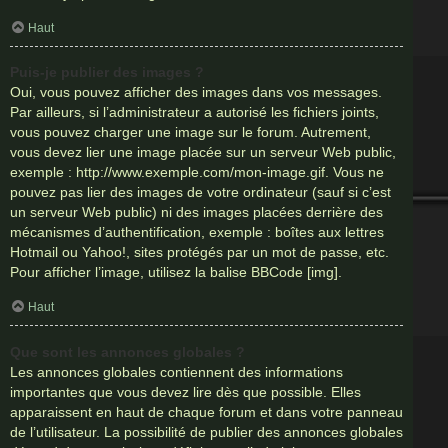
Haut
Puis-je publier des images ?
Oui, vous pouvez afficher des images dans vos messages.
Par ailleurs, si l’administrateur a autorisé les fichiers joints,
vous pouvez charger une image sur le forum. Autrement,
vous devez lier une image placée sur un serveur Web public,
exemple : http://www.exemple.com/mon-image.gif. Vous ne
pouvez pas lier des images de votre ordinateur (sauf si c’est
un serveur Web public) ni des images placées derrière des
mécanismes d’authentification, exemple : boîtes aux lettres
Hotmail ou Yahoo!, sites protégés par un mot de passe, etc.
Pour afficher l’image, utilisez la balise BBCode [img].
Haut
Que sont les annonces globales ?
Les annonces globales contiennent des informations
importantes que vous devez lire dès que possible. Elles
apparaissent en haut de chaque forum et dans votre panneau
de l’utilisateur. La possibilité de publier des annonces globales