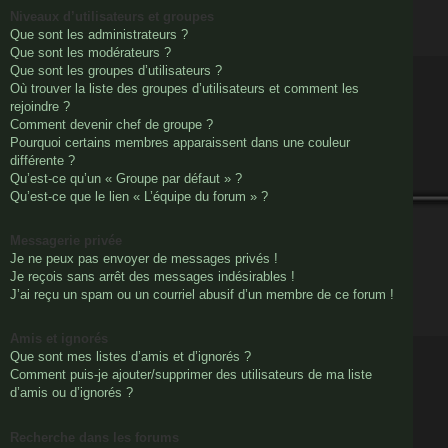
Niveaux d’utilisateurs et groupes
Que sont les administrateurs ?
Que sont les modérateurs ?
Que sont les groupes d’utilisateurs ?
Où trouver la liste des groupes d’utilisateurs et comment les
rejoindre ?
Comment devenir chef de groupe ?
Pourquoi certains membres apparaissent dans une couleur
différente ?
Qu’est-ce qu’un « Groupe par défaut » ?
Qu’est-ce que le lien « L’équipe du forum » ?
Messagerie privée
Je ne peux pas envoyer de messages privés !
Je reçois sans arrêt des messages indésirables !
J’ai reçu un spam ou un courriel abusif d’un membre de ce forum !
Amis et ignorés
Que sont mes listes d’amis et d’ignorés ?
Comment puis-je ajouter/supprimer des utilisateurs de ma liste
d’amis ou d’ignorés ?
Recherche dans les forums