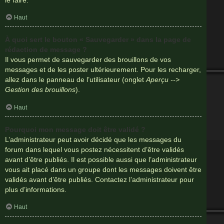
Haut
À quoi sert le bouton « Sauvegarder » dans la page de
rédaction de message ?
Il vous permet de sauvegarder des brouillons de vos
messages et de les poster ultérieurement. Pour les recharger,
allez dans le panneau de l’utilisateur (onglet
Aperçu -->
Gestion des brouillons
).
Haut
Pourquoi mon message doit être validé ?
L’administrateur peut avoir décidé que les messages du
forum dans lequel vous postez nécessitent d’être validés
avant d’être publiés. Il est possible aussi que l’administrateur
vous ait placé dans un groupe dont les messages doivent être
validés avant d’être publiés. Contactez l’administrateur pour
plus d’informations.
Haut