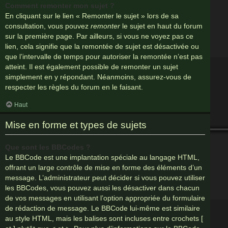
Comment remonter mon sujet ?
En cliquant sur le lien « Remonter le sujet » lors de sa
consultation, vous pouvez
remonter
le sujet en haut du forum
sur la première page. Par ailleurs, si vous ne voyez pas ce
lien, cela signifie que la remontée de sujet est désactivée ou
que l’intervalle de temps pour autoriser la remontée n’est pas
atteint. Il est également possible de remonter un sujet
simplement en y répondant. Néanmoins, assurez-vous de
respecter les règles du forum en le faisant.
Haut
Mise en forme et types de sujets
Que sont les BBCodes ?
Le BBCode est une implantation spéciale au langage HTML,
offrant un large contrôle de mise en forme des éléments d’un
message. L’administrateur peut décider si vous pouvez utiliser
les BBCodes, vous pouvez aussi les désactiver dans chacun
de vos messages en utilisant l’option appropriée du formulaire
de rédaction de message. Le BBCode lui-même est similaire
au style HTML, mais les balises sont incluses entre crochets [