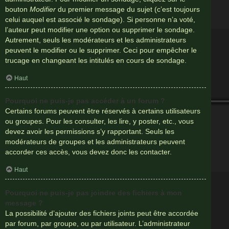
bouton
Modifier
du premier message du sujet (c’est toujours
celui auquel est associé le sondage). Si personne n’a voté,
l’auteur peut modifier une option ou supprimer le sondage.
Autrement, seuls les modérateurs et les administrateurs
peuvent le modifier ou le supprimer. Ceci pour empêcher le
trucage en changeant les intitulés en cours de sondage.
Haut
Pourquoi ne puis-je pas accéder à un forum ?
Certains forums peuvent être réservés à certains utilisateurs
ou groupes. Pour les consulter, les lire, y poster, etc., vous
devez avoir les permissions s’y rapportant. Seuls les
modérateurs de groupes et les administrateurs peuvent
accorder ces accès, vous devez donc les contacter.
Haut
Pourquoi ne puis-je pas joindre des fichiers à mon
message ?
La possibilité d’ajouter des fichiers joints peut être accordée
par forum, par groupe, ou par utilisateur. L’administrateur