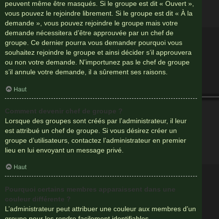
peuvent même être masqués. Si le groupe est dit « Ouvert »,
vous pouvez le rejoindre librement. Si le groupe est dit « À la
demande », vous pouvez rejoindre le groupe mais votre
demande nécessitera d’être approuvée par un chef de
groupe. Ce dernier pourra vous demander pourquoi vous
souhaitez rejoindre le groupe et ainsi décider s’il approuvera
ou non votre demande. N’importunez pas le chef de groupe
s’il annule votre demande, il a sûrement ses raisons.
Haut
Comment devenir chef de groupe ?
Lorsque des groupes sont créés par l’administrateur, il leur
est attribué un chef de groupe. Si vous désirez créer un
groupe d’utilisateurs, contactez l’administrateur en premier
lieu en lui envoyant un message privé.
Haut
Pourquoi certains membres apparaissent dans une
couleur différente ?
L’administrateur peut attribuer une couleur aux membres d’un
groupe pour les rendre facilement identifiables.