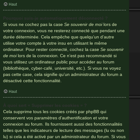
Haut
Pourquoi suis-je automatiquement déconnecté ?
Si vous ne cochez pas la case
Se souvenir de moi
lors de
votre connexion, vous ne resterez connecté que pendant une
durée déterminée. Cela empêche que quelqu’un d’autre
utilise votre compte à votre insu en utilisant le même
ordinateur. Pour rester connecté, cochez la case
Se souvenir
de moi
lors de la connexion. Ce n’est pas recommandé si
vous utilisez un ordinateur public pour accéder au forum
(bibliothèque, cyber-café, université, etc.). Si vous ne voyez
pas cette case, cela signifie qu’un administrateur du forum a
désactivé cette fonctionnalité.
Haut
À quoi sert « Supprimer les cookies » ?
Cela supprime tous les cookies créés par phpBB qui
conservent vos paramètres d’authentification et votre
connexion au forum. Ils fournissent aussi des fonctionnalités
telles que les indicateurs de lecture des messages (lu ou non
lu) si cela a été activé par un administrateur du forum. Si vous