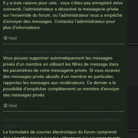
Il y a trois raisons pour cela : vous n’êtes pas enregistré et/ou
connecté, l’administrateur a désactivé la messagerie privée
sur l’ensemble du forum, ou l’administrateur vous a empêché
d’envoyer des messages. Contactez l’administrateur pour
plus d’informations.
Haut
Je reçois sans arrêt des messages indésirables !
Vous pouvez supprimer automatiquement les messages
privés d’un membre en utilisant les filtres de message dans
les paramètres de votre messagerie privée. Si vous recevez
des messages privés abusifs d’un membre en particulier,
rapportez les messages aux modérateurs. Ce dernier a la
possibilité d’empêcher complètement un membre d’envoyer
des messages privés.
Haut
J’ai reçu un spam ou un courriel abusif d’un membre de
ce forum !
Le formulaire de courrier électronique du forum comprend
des sécurités pour suivre les utilisateurs qui envoient de tels