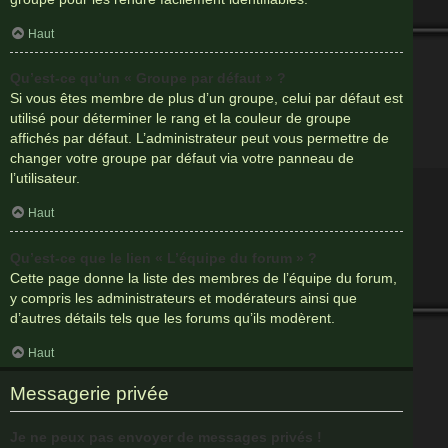
Haut
Qu’est-ce qu’un « Groupe par défaut » ?
Si vous êtes membre de plus d’un groupe, celui par défaut est
utilisé pour déterminer le rang et la couleur de groupe
affichés par défaut. L’administrateur peut vous permettre de
changer votre groupe par défaut via votre panneau de
l’utilisateur.
Haut
Qu’est-ce que le lien « L’équipe du forum » ?
Cette page donne la liste des membres de l’équipe du forum,
y compris les administrateurs et modérateurs ainsi que
d’autres détails tels que les forums qu’ils modèrent.
Haut
Messagerie privée
Je ne peux pas envoyer de messages privés !