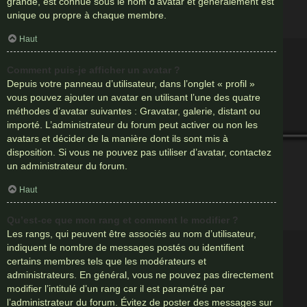
grande, est connue sous le nom d’avatar et généralement est
unique ou propre à chaque membre.
Haut
Comment puis-je afficher un avatar ?
Depuis votre panneau d’utilisateur, dans l’onglet « profil »
vous pouvez ajouter un avatar en utilisant l’une des quatre
méthodes d’avatar suivantes : Gravatar, galerie, distant ou
importé. L’administrateur du forum peut activer ou non les
avatars et décider de la manière dont ils sont mis à
disposition. Si vous ne pouvez pas utiliser d’avatar, contactez
un administrateur du forum.
Haut
Qu’est-ce que mon rang et comment le modifier ?
Les rangs, qui peuvent être associés au nom d’utilisateur,
indiquent le nombre de messages postés ou identifient
certains membres tels que les modérateurs et
administrateurs. En général, vous ne pouvez pas directement
modifier l’intitulé d’un rang car il est paramétré par
l’administrateur du forum. Évitez de poster des messages sur