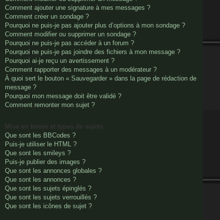
Comment ajouter une signature à mes messages ?
Comment créer un sondage ?
Pourquoi ne puis-je pas ajouter plus d’options à mon sondage ?
Comment modifier ou supprimer un sondage ?
Pourquoi ne puis-je pas accéder à un forum ?
Pourquoi ne puis-je pas joindre des fichiers à mon message ?
Pourquoi ai-je reçu un avertissement ?
Comment rapporter des messages à un modérateur ?
À quoi sert le bouton « Sauvegarder » dans la page de rédaction de
message ?
Pourquoi mon message doit être validé ?
Comment remonter mon sujet ?
Mise en forme et types de sujets
Que sont les BBCodes ?
Puis-je utiliser le HTML ?
Que sont les smileys ?
Puis-je publier des images ?
Que sont les annonces globales ?
Que sont les annonces ?
Que sont les sujets épinglés ?
Que sont les sujets verrouillés ?
Que sont les icônes de sujet ?