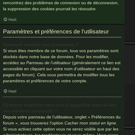
rencontrez des problèmes de connexion ou de déconnexion,
la suppression des cookies pourrait les résoudre.
Haut
Paramètres et préférences de l’utilisateur
Comment modifier mes paramètres ?
Si vous êtes membre de ce forum, tous vos paramètres sont
stockés dans notre base de données. Pour les modifier,
accédez au
Panneau de l’utilisateur
(généralement ce lien est
accessible en cliquant sur votre nom d’utilisateur en haut des
pages du forum). Cela vous permettra de modifier tous les
paramètres et préférences de votre compte.
Haut
Comment empêcher mon nom d’apparaître dans la liste
des membres connectés ?
Depuis votre panneau de l’utilisateur, onglet « Préférences du
forum », vous trouverez l’option
Cacher mon statut en ligne
.
Si vous activez cette option vous ne serez visible que par les
administrateurs, les modérateurs et vous-même. Vous serez