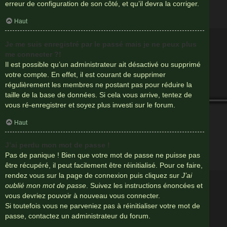
erreur de configuration de son côté, et qu’il devra la corriger.
Haut
Je me suis enregistré par le passé mais je ne peux plus
me connecter ?!
Il est possible qu’un administrateur ait désactivé ou supprimé
votre compte. En effet, il est courant de supprimer
régulièrement les membres ne postant pas pour réduire la
taille de la base de données. Si cela vous arrive, tentez de
vous ré-enregistrer et soyez plus investi sur le forum.
Haut
J’ai perdu mon mot de passe !
Pas de panique ! Bien que votre mot de passe ne puisse pas
être récupéré, il peut facilement être réinitialisé. Pour ce faire,
rendez vous sur la page de connexion puis cliquez sur
J’ai
oublié mon mot de passe
. Suivez les instructions énoncées et
vous devriez pouvoir à nouveau vous connecter.
Si toutefois vous ne parveniez pas à réinitialiser votre mot de
passe, contactez un administrateur du forum.