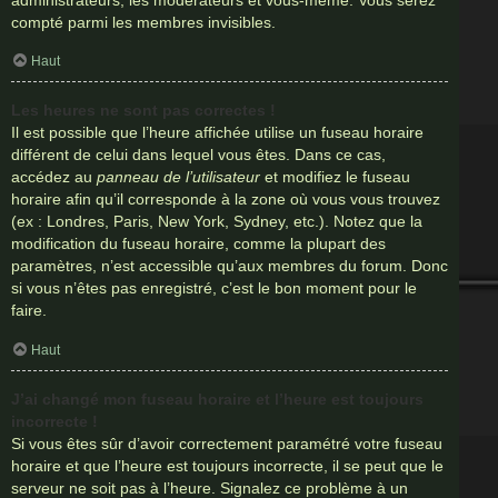
compté parmi les membres invisibles.
Haut
Les heures ne sont pas correctes !
Il est possible que l’heure affichée utilise un fuseau horaire
différent de celui dans lequel vous êtes. Dans ce cas,
accédez au
panneau de l’utilisateur
et modifiez le fuseau
horaire afin qu’il corresponde à la zone où vous vous trouvez
(ex : Londres, Paris, New York, Sydney, etc.). Notez que la
modification du fuseau horaire, comme la plupart des
paramètres, n’est accessible qu’aux membres du forum. Donc
si vous n’êtes pas enregistré, c’est le bon moment pour le
faire.
Haut
J’ai changé mon fuseau horaire et l’heure est toujours
incorrecte !
Si vous êtes sûr d’avoir correctement paramétré votre fuseau
horaire et que l’heure est toujours incorrecte, il se peut que le
serveur ne soit pas à l’heure. Signalez ce problème à un