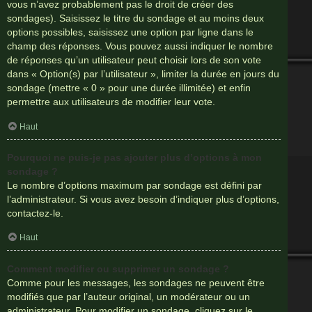
vous n’avez probablement pas le droit de créer des
sondages). Saisissez le titre du sondage et au moins deux
options possibles, saisissez une option par ligne dans le
champ des réponses. Vous pouvez aussi indiquer le nombre
de réponses qu’un utilisateur peut choisir lors de son vote
dans « Option(s) par l’utilisateur », limiter la durée en jours du
sondage (mettre « 0 » pour une durée illimitée) et enfin
permettre aux utilisateurs de modifier leur vote.
Haut
Pourquoi ne puis-je pas ajouter plus d’options à mon
sondage ?
Le nombre d’options maximum par sondage est défini par
l’administrateur. Si vous avez besoin d’indiquer plus d’options,
contactez-le.
Haut
Comment modifier ou supprimer un sondage ?
Comme pour les messages, les sondages ne peuvent être
modifiés que par l’auteur original, un modérateur ou un
administrateur. Pour modifier un sondage, cliquez sur le