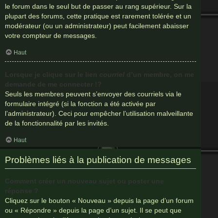
le forum dans le seul but de passer au rang supérieur. Sur la
plupart des forums, cette pratique est rarement tolérée et un
modérateur (ou un administrateur) peut facilement abaisser
votre compteur de messages.
Haut
Lorsque je clique sur le lien
courriel
d’un membre, on me
demande de me connecter !?
Seuls les membres peuvent s’envoyer des courriels via le
formulaire intégré (si la fonction a été activée par
l’administrateur). Ceci pour empêcher l’utilisation malveillante
de la fonctionnalité par les invités.
Haut
Problèmes liés à la publication de messages
Comment créer un nouveau sujet ou poster une
réponse ?
Cliquez sur le bouton « Nouveau » depuis la page d’un forum
ou « Répondre » depuis la page d’un sujet. Il se peut que