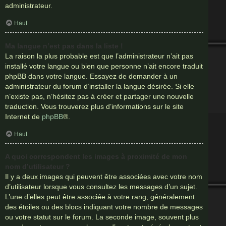
administrateur.
Haut
Ma langue n’est pas dans la liste !
La raison la plus probable est que l’administrateur n’ait pas
installé votre langue ou bien que personne n’ait encore traduit
phpBB dans votre langue. Essayez de demander à un
administrateur du forum d’installer la langue désirée. Si elle
n’existe pas, n’hésitez pas à créer et partager une nouvelle
traduction. Vous trouverez plus d’informations sur le site
Internet de
phpBB
®.
Haut
A quoi correspondent les images à proximité de mon
nom d’utilisateur ?
Il y a deux images qui peuvent être associées avec votre nom
d’utilisateur lorsque vous consultez les messages d’un sujet.
L’une d’elles peut être associée à votre rang, généralement
des étoiles ou des blocs indiquant votre nombre de messages
ou votre statut sur le forum. La seconde image, souvent plus