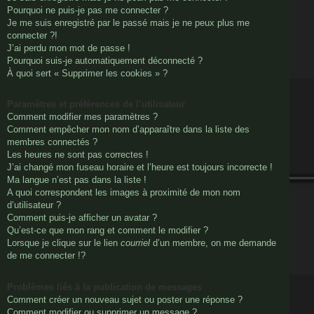
Pourquoi ne puis-je pas me connecter ?
Je me suis enregistré par le passé mais je ne peux plus me
connecter ?!
J’ai perdu mon mot de passe !
Pourquoi suis-je automatiquement déconnecté ?
À quoi sert « Supprimer les cookies » ?
Paramètres et préférences de l’utilisateur
Comment modifier mes paramètres ?
Comment empêcher mon nom d’apparaître dans la liste des
membres connectés ?
Les heures ne sont pas correctes !
J’ai changé mon fuseau horaire et l’heure est toujours incorrecte !
Ma langue n’est pas dans la liste !
A quoi correspondent les images à proximité de mon nom
d’utilisateur ?
Comment puis-je afficher un avatar ?
Qu’est-ce que mon rang et comment le modifier ?
Lorsque je clique sur le lien
courriel
d’un membre, on me demande
de me connecter !?
Problèmes liés à la publication de messages
Comment créer un nouveau sujet ou poster une réponse ?
Comment modifier ou supprimer un message ?