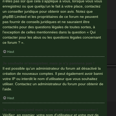
n’êtes pas sûr que cela s’applique à vous, lorsque vous vous
enregistrez ou que quelqu’un le fait à votre place, contactez
un conseiller juridique pour obtenir son avis. Notez que
phpBB Limited et les propriétaires de ce forum ne peuvent
pas fournir de conseils juridiques et ne sauraient être
contactés pour des questions légales de toutes sortes, à
l’exception de celles mentionnées dans la question « Qui
contacter pour les abus ou les questions légales concernant
ce forum ? ».
Haut
Je souhaite m’enregistrer, mais je n’y parviens pas !
Il est possible qu’un administrateur du forum ait désactivé la
création de nouveaux comptes. Il peut également avoir banni
votre IP ou interdit le nom d’utilisateur que vous souhaitez
utiliser. Contactez un administrateur du forum pour obtenir de
l’aide.
Haut
Je suis enregistré mais je ne peux pas me connecter !
Vérifiez, en premier, votre nom d’utilisateur et votre mot de