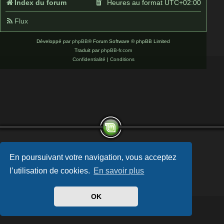
Index du forum
Heures au format
UTC+02:00
Flux
Développé par
phpBB
® Forum Software © phpBB Limited
Traduit par
phpBB-fr.com
Confidentialité
|
Conditions
En poursuivant votre navigation, vous acceptez
l’utilisation de cookies.
En savoir plus
OK