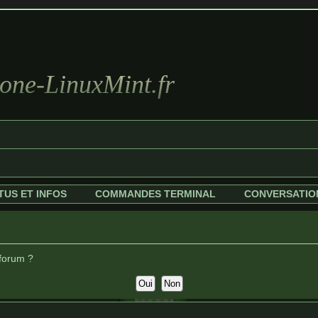
ne-LinuxMint.fr
TUS ET INFOS
COMMANDES TERMINAL
CONVERSATIO
 forum ?