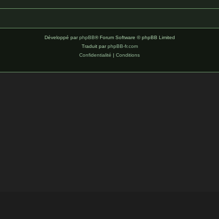
Développé par
phpBB
® Forum Software © phpBB Limited
Traduit par
phpBB-fr.com
Confidentialité
|
Conditions