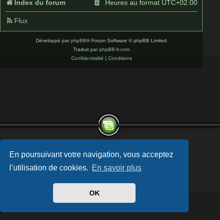
Index du forum
Heures au format
UTC+02:00
Flux
Développé par
phpBB
® Forum Software © phpBB Limited
Traduit par
phpBB-fr.com
Confidentialité
|
Conditions
En poursuivant votre navigation, vous acceptez
l’utilisation de cookies.
En savoir plus
OK