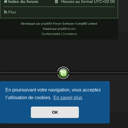
Index du forum
Heures au format
UTC+02:00
Flux
Développé par
phpBB
® Forum Software © phpBB Limited
Traduit par
phpBB-fr.com
Confidentialité
|
Conditions
En poursuivant votre navigation, vous acceptez
l’utilisation de cookies.
En savoir plus
OK