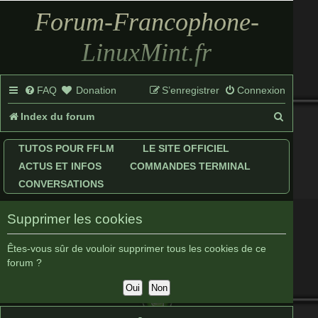
Forum-Francophone-
LinuxMint.fr
FAQ
Donation
S’enregistrer
Connexion
R
Index du forum
e
TUTOS POUR FFLM
LE SITE OFFICIEL
c
ACTUS ET INFOS
COMMANDES TERMINAL
h
CONVERSATIONS
e
Supprimer les cookies
r
c
Êtes-vous sûr de vouloir supprimer tous les cookies de ce
forum ?
h
e
r