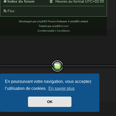
Index du forum
Heures au format
UTC+02:00
Flux
Développé par
phpBB
® Forum Software © phpBB Limited
Traduit par
phpBB-fr.com
Confidentialité
|
Conditions
En poursuivant votre navigation, vous acceptez
l’utilisation de cookies.
En savoir plus
OK