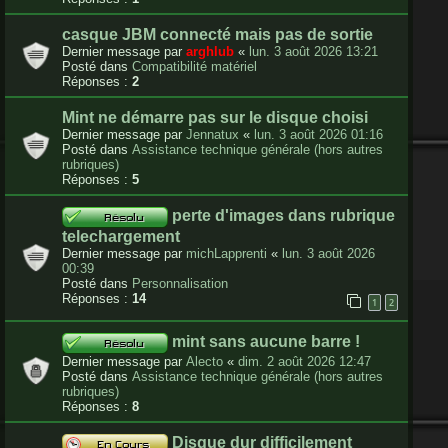
casque JBM connecté mais pas de sortie
Dernier message par
arghlub
«
lun. 3 août 2026 13:21
Posté dans
Compatibilité matériel
Réponses :
2
Mint ne démarre pas sur le disque choisi
Dernier message par
Jennatux
«
lun. 3 août 2026 01:16
Posté dans
Assistance technique générale (hors autres
rubriques)
Réponses :
5
perte d'images dans rubrique
telechargement
Dernier message par
michLapprenti
«
lun. 3 août 2026
00:39
Posté dans
Personnalisation
Réponses :
14
1
2
mint sans aucune barre !
Dernier message par
Alecto
«
dim. 2 août 2026 12:47
Posté dans
Assistance technique générale (hors autres
rubriques)
Réponses :
8
Disque dur difficilement