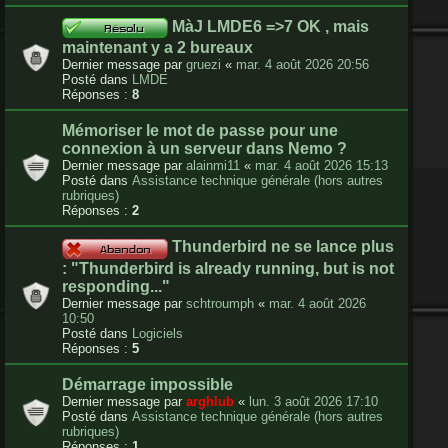
MàJ LMDE6 =>7 OK , mais
maintenant y a 2 bureaux
Dernier message par
gruezi
«
mar. 4 août 2026 20:56
Posté dans
LMDE
Réponses :
8
Mémoriser le mot de passe pour une
connexion à un serveur dans Nemo ?
Dernier message par
alainmi11
«
mar. 4 août 2026 15:13
Posté dans
Assistance technique générale (hors autres
rubriques)
Réponses :
2
Thunderbird ne se lance plus
: "Thunderbird is already running, but is not
responding..."
Dernier message par
schtroumph
«
mar. 4 août 2026
10:50
Posté dans
Logiciels
Réponses :
5
Démarrage impossible
Dernier message par
arghlub
«
lun. 3 août 2026 17:10
Posté dans
Assistance technique générale (hors autres
rubriques)
Réponses :
1