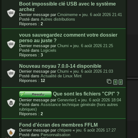
Boot impossible clé USB avec le système
archez
Dernier message par
Cmoimeme
«
jeu. 6 août 2026 21:41
Posté dans
Autres distributions
Réponses :
2
vous sauvegardez comment votre dossier
perso au juste ?
Dernier message par
Chumi
«
jeu. 6 août 2026 21:25
Posté dans
Logiciels
Réponses :
3
Nouveau noyau 7.0.0-14 disponible
Dernier message par
Chumi
«
jeu. 6 août 2026 21:03
Posté dans
Actualité de Linux Mint
Réponses :
12
1
2
Que sont les fichiers "CPI" ?
Dernier message par
Genevrier1
«
jeu. 6 août 2026 18:04
Posté dans
Assistance technique générale (hors autres
rubriques)
Réponses :
2
Fond d'écran des membres FFLM
Dernier message par
chtipere
«
jeu. 6 août 2026 17:27
Posté dans
Personnalisation