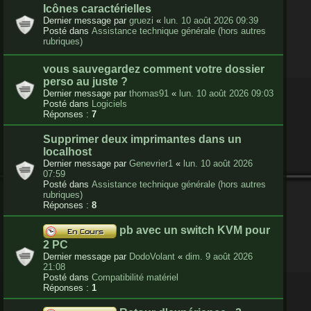
Icônes caractérielles
Dernier message par
gruezi
«
lun. 10 août 2026 09:39
Posté dans
Assistance technique générale (hors autres
rubriques)
vous sauvegardez comment votre dossier
perso au juste ?
Dernier message par
thomas91
«
lun. 10 août 2026 09:03
Posté dans
Logiciels
Réponses :
7
Supprimer deux imprimantes dans un
localhost
Dernier message par
Genevrier1
«
lun. 10 août 2026
07:59
Posté dans
Assistance technique générale (hors autres
rubriques)
Réponses :
8
pb avec un switch KVM pour
2 PC
Dernier message par
DodoVolant
«
dim. 9 août 2026
21:08
Posté dans
Compatibilité matériel
Réponses :
1