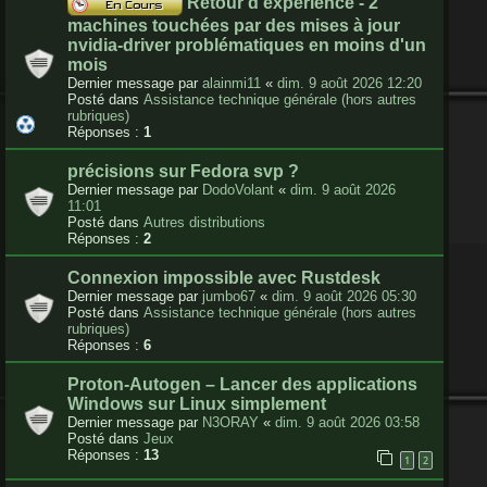
Retour d'expérience - 2
machines touchées par des mises à jour
nvidia-driver problématiques en moins d'un
mois
Dernier message par
alainmi11
«
dim. 9 août 2026 12:20
Posté dans
Assistance technique générale (hors autres
rubriques)
Réponses :
1
précisions sur Fedora svp ?
Dernier message par
DodoVolant
«
dim. 9 août 2026
11:01
Posté dans
Autres distributions
Réponses :
2
Connexion impossible avec Rustdesk
Dernier message par
jumbo67
«
dim. 9 août 2026 05:30
Posté dans
Assistance technique générale (hors autres
rubriques)
Réponses :
6
Proton-Autogen – Lancer des applications
Windows sur Linux simplement
Dernier message par
N3ORAY
«
dim. 9 août 2026 03:58
Posté dans
Jeux
Réponses :
13
1
2