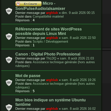
Micro -
Son/PulseAudio/alsamixer
Dernier message par
arghlub
«
dim. 9 août 2026 00:15
Posté dans
Compatibilité matériel
Réponses :
4
Référencement de sites WordPress
possible depuis Linux Mint
Dernier message par
arghlub
«
sam. 8 août 2026 22:50
Posté dans
Scripts / Développement
Réponses :
1
Canon : Digital Photo Professional
Dernier message par
ThLDQ
«
sam. 8 août 2026 21:03
Posté dans
Assistance technique générale (hors autres
rubriques)
Mot de passe
Dernier message par
arghlub
«
sam. 8 août 2026 19:26
Posté dans
Assistance technique générale (hors autres
rubriques)
Réponses :
5
Mon bios indique un système Ubuntu
fantôme
Dernier message par
arghlub
«
sam. 8 août 2026 16:02