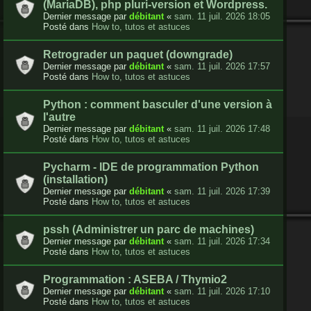
(MariaDB), php pluri-version et Wordpress.
Dernier message par
débitant
«
sam. 11 juil. 2026 18:05
Posté dans
How to, tutos et astuces
Retrograder un paquet (downgrade)
Dernier message par
débitant
«
sam. 11 juil. 2026 17:57
Posté dans
How to, tutos et astuces
Python : comment basculer d'une version à
l'autre
Dernier message par
débitant
«
sam. 11 juil. 2026 17:48
Posté dans
How to, tutos et astuces
Pycharm - IDE de programmation Python
(installation)
Dernier message par
débitant
«
sam. 11 juil. 2026 17:39
Posté dans
How to, tutos et astuces
pssh (Administrer un parc de machines)
Dernier message par
débitant
«
sam. 11 juil. 2026 17:34
Posté dans
How to, tutos et astuces
Programmation : ASEBA / Thymio2
Dernier message par
débitant
«
sam. 11 juil. 2026 17:10
Posté dans
How to, tutos et astuces