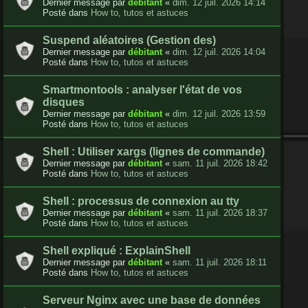
Dernier message par
débitant
«
dim. 12 juil. 2026 14:14
Posté dans
How to, tutos et astuces
Suspend aléatoires (Gestion des)
Dernier message par
débitant
«
dim. 12 juil. 2026 14:04
Posté dans
How to, tutos et astuces
Smartmontools : analyser l'état de vos
disques
Dernier message par
débitant
«
dim. 12 juil. 2026 13:59
Posté dans
How to, tutos et astuces
Shell : Utiliser xargs (lignes de commande)
Dernier message par
débitant
«
sam. 11 juil. 2026 18:42
Posté dans
How to, tutos et astuces
Shell : processus de connexion au tty
Dernier message par
débitant
«
sam. 11 juil. 2026 18:37
Posté dans
How to, tutos et astuces
Shell expliqué : ExplainShell
Dernier message par
débitant
«
sam. 11 juil. 2026 18:11
Posté dans
How to, tutos et astuces
Serveur Nginx avec une base de données