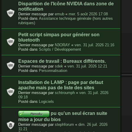
Disparition de l'Icône NVIDIA dans zone de
notification
Dernier message par
emub
«
mer. 5 août 2026 17:08
Posté dans
Assistance technique générale (hors autres
rubriques)
Petit script simpas pour générer son
bluetooth
Dernier message par
N3ORAY
«
ven. 31 juil. 2026 21:16
Posté dans
Scripts / Développement
Espaces de travail : Bureaux différents.
Dernier message par
sdek
«
ven. 31 juil. 2026 12:21
Posté dans
Personnalisation
Installation de LAMP : page par defaut
apache mais pas de liste des sites
Dernier message par
schtroumph
«
ven. 31 juil. 2026
09:18
Posté dans
Logiciels
pu qu'un seul écran suite
mise a jour du bios
Dernier message par
stephforum
«
dim. 26 juil. 2026
11:21