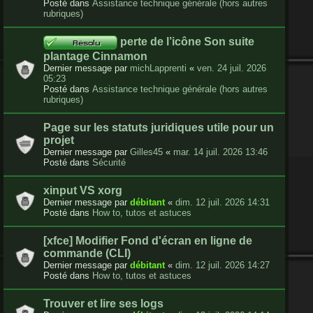
Posté dans
Assistance technique générale (hors autres
rubriques)
perte de l’icône Son suite
plantage Cinnamon
Dernier message par
michLapprenti
«
ven. 24 juil. 2026
05:23
Posté dans
Assistance technique générale (hors autres
rubriques)
Page sur les statuts juridiques utile pour un
projet
Dernier message par
Gilles45
«
mar. 14 juil. 2026 13:46
Posté dans
Sécurité
xinput VS xorg
Dernier message par
débitant
«
dim. 12 juil. 2026 14:31
Posté dans
How to, tutos et astuces
[xfce] Modifier Fond d'écran en ligne de
commande (CLI)
Dernier message par
débitant
«
dim. 12 juil. 2026 14:27
Posté dans
How to, tutos et astuces
Trouver et lire ses logs