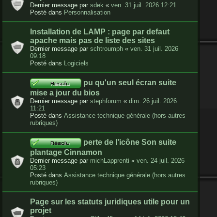
Dernier message par
sdek
«
ven. 31 juil. 2026 12:21
Posté dans
Personnalisation
Installation de LAMP : page par defaut
apache mais pas de liste des sites
Dernier message par
schtroumph
«
ven. 31 juil. 2026
09:18
Posté dans
Logiciels
pu qu'un seul écran suite
mise a jour du bios
Dernier message par
stephforum
«
dim. 26 juil. 2026
11:21
Posté dans
Assistance technique générale (hors autres
rubriques)
perte de l’icône Son suite
plantage Cinnamon
Dernier message par
michLapprenti
«
ven. 24 juil. 2026
05:23
Posté dans
Assistance technique générale (hors autres
rubriques)
Page sur les statuts juridiques utile pour un
projet