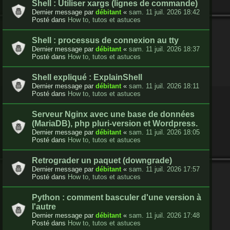
Shell : Utiliser xargs (lignes de commande)
Dernier message par
débitant
«
sam. 11 juil. 2026 18:42
Posté dans
How to, tutos et astuces
Shell : processus de connexion au tty
Dernier message par
débitant
«
sam. 11 juil. 2026 18:37
Posté dans
How to, tutos et astuces
Shell expliqué : ExplainShell
Dernier message par
débitant
«
sam. 11 juil. 2026 18:11
Posté dans
How to, tutos et astuces
Serveur Nginx avec une base de données
(MariaDB), php pluri-version et Wordpress.
Dernier message par
débitant
«
sam. 11 juil. 2026 18:05
Posté dans
How to, tutos et astuces
Retrograder un paquet (downgrade)
Dernier message par
débitant
«
sam. 11 juil. 2026 17:57
Posté dans
How to, tutos et astuces
Python : comment basculer d'une version à
l'autre
Dernier message par
débitant
«
sam. 11 juil. 2026 17:48
Posté dans
How to, tutos et astuces