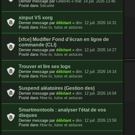
Dernier message par
Gilles45
«
mar. 14 juil. 2026 13:46
Posté dans
Sécurité
xinput VS xorg
Dernier message par
débitant
«
dim. 12 juil. 2026 14:31
Posté dans
How to, tutos et astuces
[xfce] Modifier Fond d'écran en ligne de
commande (CLI)
Dernier message par
débitant
«
dim. 12 juil. 2026 14:27
Posté dans
How to, tutos et astuces
Trouver et lire ses logs
Dernier message par
débitant
«
dim. 12 juil. 2026 14:14
Posté dans
How to, tutos et astuces
Suspend aléatoires (Gestion des)
Dernier message par
débitant
«
dim. 12 juil. 2026 14:04
Posté dans
How to, tutos et astuces
Smartmontools : analyser l'état de vos
disques
Dernier message par
débitant
«
dim. 12 juil. 2026 13:59
Posté dans
How to, tutos et astuces