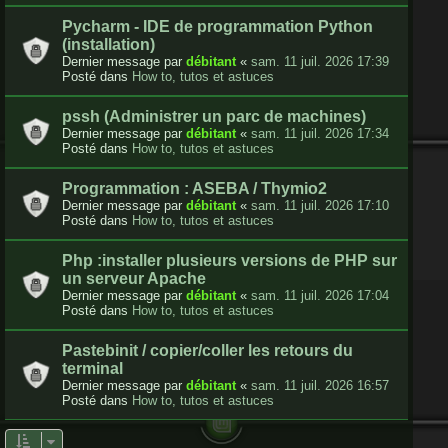
Pycharm - IDE de programmation Python
(installation)
Dernier message par
débitant
«
sam. 11 juil. 2026 17:39
Posté dans
How to, tutos et astuces
pssh (Administrer un parc de machines)
Dernier message par
débitant
«
sam. 11 juil. 2026 17:34
Posté dans
How to, tutos et astuces
Programmation : ASEBA / Thymio2
Dernier message par
débitant
«
sam. 11 juil. 2026 17:10
Posté dans
How to, tutos et astuces
Php :installer plusieurs versions de PHP sur
un serveur Apache
Dernier message par
débitant
«
sam. 11 juil. 2026 17:04
Posté dans
How to, tutos et astuces
Pastebinit / copier/coller les retours du
terminal
Dernier message par
débitant
«
sam. 11 juil. 2026 16:57
Posté dans
How to, tutos et astuces