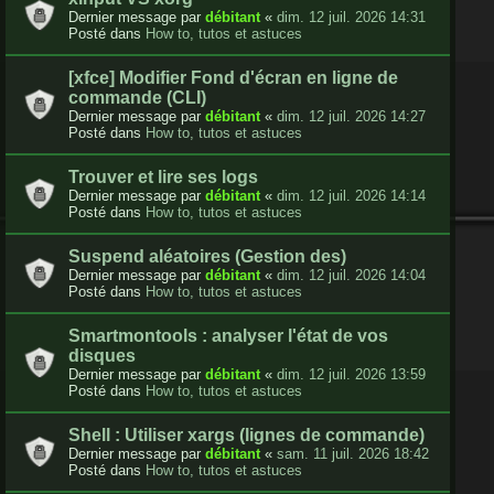
Dernier message par
débitant
«
dim. 12 juil. 2026 14:31
Posté dans
How to, tutos et astuces
[xfce] Modifier Fond d'écran en ligne de
commande (CLI)
Dernier message par
débitant
«
dim. 12 juil. 2026 14:27
Posté dans
How to, tutos et astuces
Trouver et lire ses logs
Dernier message par
débitant
«
dim. 12 juil. 2026 14:14
Posté dans
How to, tutos et astuces
Suspend aléatoires (Gestion des)
Dernier message par
débitant
«
dim. 12 juil. 2026 14:04
Posté dans
How to, tutos et astuces
Smartmontools : analyser l'état de vos
disques
Dernier message par
débitant
«
dim. 12 juil. 2026 13:59
Posté dans
How to, tutos et astuces
Shell : Utiliser xargs (lignes de commande)
Dernier message par
débitant
«
sam. 11 juil. 2026 18:42
Posté dans
How to, tutos et astuces