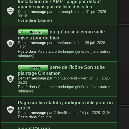
Installation de LAMP : page par defaut
apache mais pas de liste des sites
Dernier message par
schtroumph
«
ven. 31 juil. 2026
09:18
Posté dans
Logiciels
pu qu'un seul écran suite
mise a jour du bios
Dernier message par
stephforum
«
dim. 26 juil. 2026
11:21
Posté dans
Assistance technique générale (hors autres
rubriques)
perte de l’icône Son suite
plantage Cinnamon
Dernier message par
michLapprenti
«
ven. 24 juil. 2026
05:23
Posté dans
Assistance technique générale (hors autres
rubriques)
Page sur les statuts juridiques utile pour un
projet
Dernier message par
Gilles45
«
mar. 14 juil. 2026 13:46
Posté dans
Sécurité
xinput VS xorg