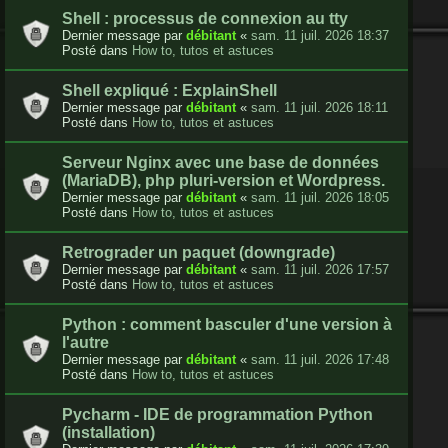
Shell : processus de connexion au tty
Dernier message par
débitant
«
sam. 11 juil. 2026 18:37
Posté dans
How to, tutos et astuces
Shell expliqué : ExplainShell
Dernier message par
débitant
«
sam. 11 juil. 2026 18:11
Posté dans
How to, tutos et astuces
Serveur Nginx avec une base de données
(MariaDB), php pluri-version et Wordpress.
Dernier message par
débitant
«
sam. 11 juil. 2026 18:05
Posté dans
How to, tutos et astuces
Retrograder un paquet (downgrade)
Dernier message par
débitant
«
sam. 11 juil. 2026 17:57
Posté dans
How to, tutos et astuces
Python : comment basculer d'une version à
l'autre
Dernier message par
débitant
«
sam. 11 juil. 2026 17:48
Posté dans
How to, tutos et astuces
Pycharm - IDE de programmation Python
(installation)