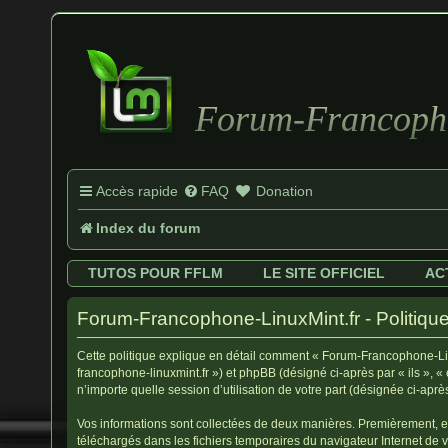
Forum-Francopho
Accès rapide
FAQ
Donation
Index du forum
TUTOS POUR FFLM
LE SITE OFFICIEL
AC
Forum-Francophone-LinuxMint.fr - Politique 
Cette politique explique en détail comment « Forum-Francophone-Linux
francophone-linuxmint.fr ») et phpBB (désigné ci-après par « ils », 
n’importe quelle session d’utilisation de votre part (désignée ci-aprè
Vos informations sont collectées de deux manières. Premièrement, en
téléchargés dans les fichiers temporaires du navigateur Internet de vo