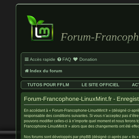
Forum-Francopho
Accès rapide
FAQ
Donation
Index du forum
TUTOS POUR FFLM
LE SITE OFFICIEL
AC
Forum-Francophone-LinuxMint.fr - Enregis
En accédant à « Forum-Francophone-LinuxMint.fr » (désigné ci-après 
responsable des conditions suivantes. Si vous n’acceptez pas d’être
pouvons modifier celles-ci à n’importe quel moment et nous ferons to
Francophone-LinuxMint.fr » alors que des changements ont été effec
Nos forums sont développés par phpBB (désigné ci-après par « ils », 