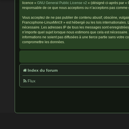
licence «
GNU General Public License v2
» (désigné ci-après par « 
responsable de ce que nous acceptons ou n’acceptons pas comme con
Vous acceptez de ne pas publier de contenu abusif, obscène, vulgaire
Francophone-LinuxMint.fr » est hébergé ou les lois internationales. 
nécessaire. Les adresses IP de tous les messages sont enregistrées
n’importe quel sujet lorsque nous estimons que cela est nécessaire
informations ne soient pas diffusées à une tierce partie sans votre
compromettre les données.
Index du forum
Flux