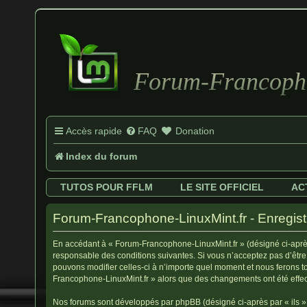
Forum-Francopho
Accès rapide
FAQ
Donation
Index du forum
TUTOS POUR FFLM
LE SITE OFFICIEL
AC
Forum-Francophone-LinuxMint.fr - Enregis
En accédant à « Forum-Francophone-LinuxMint.fr » (désigné ci-après 
responsable des conditions suivantes. Si vous n’acceptez pas d’être
pouvons modifier celles-ci à n’importe quel moment et nous ferons to
Francophone-LinuxMint.fr » alors que des changements ont été effec
Nos forums sont développés par phpBB (désigné ci-après par « ils », 