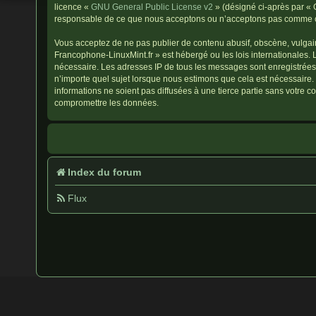
licence «
GNU General Public License v2
» (désigné ci-après par « 
responsable de ce que nous acceptons ou n’acceptons pas comme con
Vous acceptez de ne pas publier de contenu abusif, obscène, vulgaire
Francophone-LinuxMint.fr » est hébergé ou les lois internationales. 
nécessaire. Les adresses IP de tous les messages sont enregistrées
n’importe quel sujet lorsque nous estimons que cela est nécessaire
informations ne soient pas diffusées à une tierce partie sans votre
compromettre les données.
Index du forum
Flux