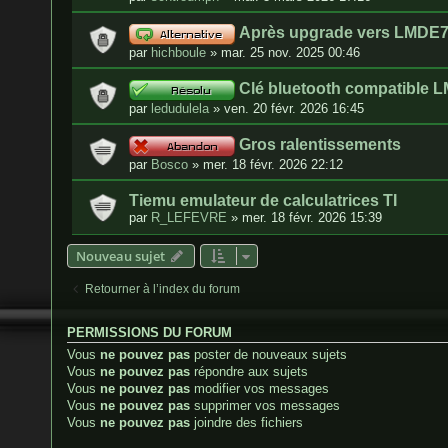
Après upgrade vers LMDE7,
par
hichboule
»
mar. 25 nov. 2025 00:46
Clé bluetooth compatible 
par
ledudulela
»
ven. 20 févr. 2026 16:45
Gros ralentissements
par
Bosco
»
mer. 18 févr. 2026 22:12
Tiemu emulateur de calculatrices TI
par
R_LEFEVRE
»
mer. 18 févr. 2026 15:39
Nouveau sujet
Retourner à l’index du forum
PERMISSIONS DU FORUM
Vous
ne pouvez pas
poster de nouveaux sujets
Vous
ne pouvez pas
répondre aux sujets
Vous
ne pouvez pas
modifier vos messages
Vous
ne pouvez pas
supprimer vos messages
Vous
ne pouvez pas
joindre des fichiers